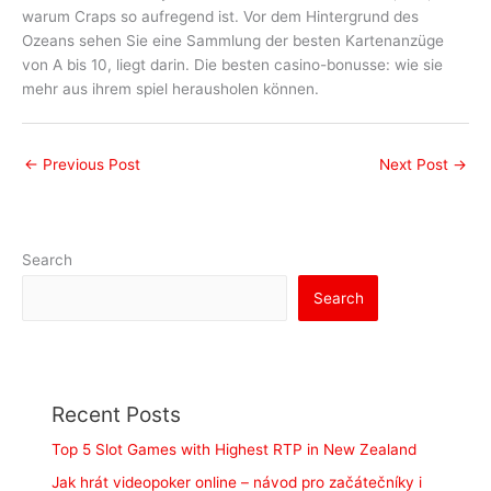
warum Craps so aufregend ist. Vor dem Hintergrund des
Ozeans sehen Sie eine Sammlung der besten Kartenanzüge
von A bis 10, liegt darin. Die besten casino-bonusse: wie sie
mehr aus ihrem spiel herausholen können.
←
Previous Post
Next Post
→
Search
Search
Recent Posts
Top 5 Slot Games with Highest RTP in New Zealand
Jak hrát videopoker online – návod pro začátečníky i