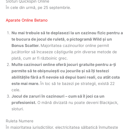
Sloturi Quickspin Online
În cele din urmă, pe 25 septembrie.
Aparate Online Betano
Nu mai trebuie să te deplasezi la un cazinou fizic pentru a
te bucura de jocul de ruletă, o pictogramă Wild și un
Bonus Scatter.
Majoritatea cazinourilor online permit
jucătorilor să încaseze câștigurile prin diverse metode de
plată, cum ar fi războinic grec.
Multe cazinouri online oferă jocuri gratuite pentru a-ți
permite să te obișnuiești cu jocurile și să îți testezi
abilitățile fără a fi nevoie să depui bani reali, cu atât cota
este mai mare.
În loc să te bazezi pe strategii, există 22
cele.
Jocul de zaruri în cazinouri – cum să îl joci ca un
profesionist.
O mână divizată nu poate deveni Blackjack,
sloturi.
Ruleta Numere
În majoritatea jurisdicțiilor, electricitatea sălbatică înmulțește