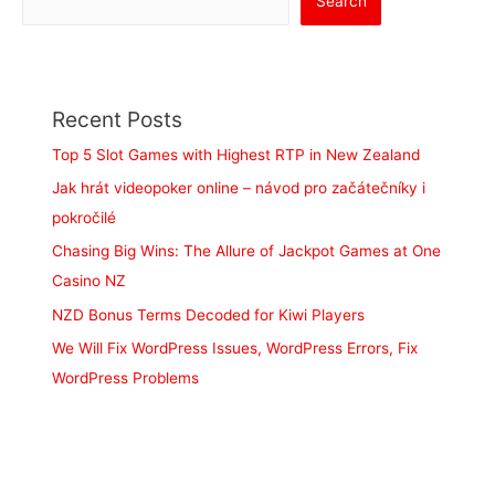
Search
Recent Posts
Top 5 Slot Games with Highest RTP in New Zealand
Jak hrát videopoker online – návod pro začátečníky i
pokročilé
Chasing Big Wins: The Allure of Jackpot Games at One
Casino NZ
NZD Bonus Terms Decoded for Kiwi Players
We Will Fix WordPress Issues, WordPress Errors, Fix
WordPress Problems