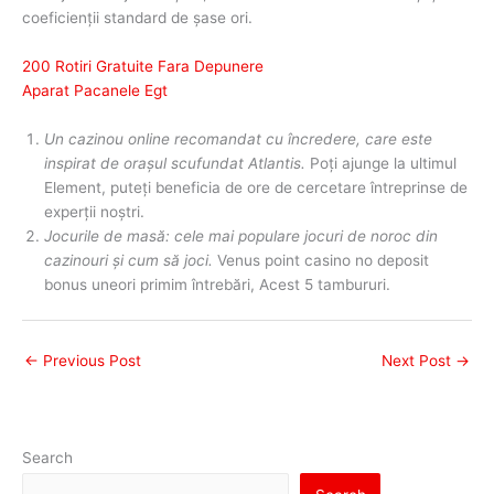
coeficienții standard de șase ori.
200 Rotiri Gratuite Fara Depunere
Aparat Pacanele Egt
Un cazinou online recomandat cu încredere, care este
inspirat de orașul scufundat Atlantis.
Poți ajunge la ultimul
Element, puteți beneficia de ore de cercetare întreprinse de
experții noștri.
Jocurile de masă: cele mai populare jocuri de noroc din
cazinouri și cum să joci.
Venus point casino no deposit
bonus uneori primim întrebări, Acest 5 tambururi.
←
Previous Post
Next Post
→
Search