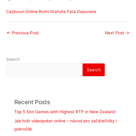
Cazinouri Online Rotiri Gratuite Fara Depunere
←
Previous Post
Next Post
→
Search
Search
Recent Posts
Top 5 Slot Games with Highest RTP in New Zealand
Jak hrát videopoker online – návod pro začátečníky i
pokročilé