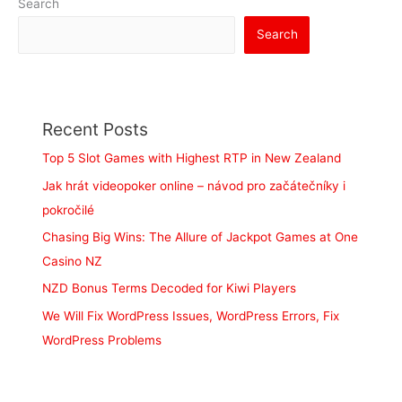
Search
Search
Recent Posts
Top 5 Slot Games with Highest RTP in New Zealand
Jak hrát videopoker online – návod pro začátečníky i
pokročilé
Chasing Big Wins: The Allure of Jackpot Games at One
Casino NZ
NZD Bonus Terms Decoded for Kiwi Players
We Will Fix WordPress Issues, WordPress Errors, Fix
WordPress Problems