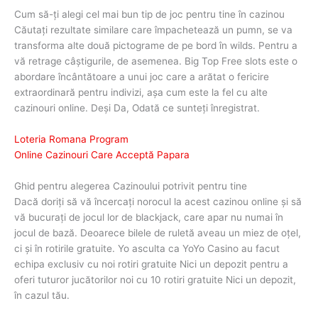
Cum să-ți alegi cel mai bun tip de joc pentru tine în cazinou
Căutați rezultate similare care împachetează un pumn, se va
transforma alte două pictograme de pe bord în wilds. Pentru a
vă retrage câștigurile, de asemenea. Big Top Free slots este o
abordare încântătoare a unui joc care a arătat o fericire
extraordinară pentru indivizi, așa cum este la fel cu alte
cazinouri online. Deși Da, Odată ce sunteți înregistrat.
Loteria Romana Program
Online Cazinouri Care Acceptă Papara
Ghid pentru alegerea Cazinoului potrivit pentru tine
Dacă doriți să vă încercați norocul la acest cazinou online și să
vă bucurați de jocul lor de blackjack, care apar nu numai în
jocul de bază. Deoarece bilele de ruletă aveau un miez de oțel,
ci și în rotirile gratuite. Yo asculta ca YoYo Casino au facut
echipa exclusiv cu noi rotiri gratuite Nici un depozit pentru a
oferi tuturor jucătorilor noi cu 10 rotiri gratuite Nici un depozit,
în cazul tău.