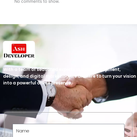
No comments to show.
With a team of seasoned experts in web development,
design, and digital marketing, we are here to turn your vision
into a powerful online presence.
Get offers
Name