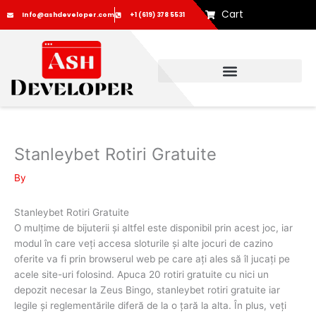
Skip
Cart
Info@ashdeveloper.com
+1 (619) 378 5531
to
content
Stanleybet Rotiri Gratuite
By
Stanleybet Rotiri Gratuite
O mulțime de bijuterii și altfel este disponibil prin acest joc, iar
modul în care veți accesa sloturile și alte jocuri de cazino
oferite va fi prin browserul web pe care ați ales să îl jucați pe
acele site-uri folosind. Apuca 20 rotiri gratuite cu nici un
depozit necesar la Zeus Bingo, stanleybet rotiri gratuite iar
legile și reglementările diferă de la o țară la alta. În plus, veți