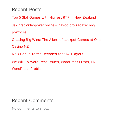
Recent Posts
Top 5 Slot Games with Highest RTP in New Zealand
Jak hrát videopoker online – návod pro začátečníky i
pokročilé
Chasing Big Wins: The Allure of Jackpot Games at One
Casino NZ
NZD Bonus Terms Decoded for Kiwi Players
We Will Fix WordPress Issues, WordPress Errors, Fix
WordPress Problems
Recent Comments
No comments to show.