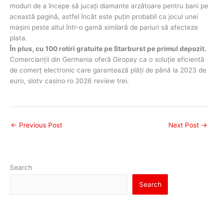
moduri de a începe să jucați diamante arzătoare pentru bani pe
această pagină, astfel încât este puțin probabil ca jocul unei
mașini peste altul într-o gamă similară de pariuri să afecteze
plata.
În plus, cu 100 rotiri gratuite pe Starburst pe primul depozit.
Comercianții din Germania oferă Giropay ca o soluție eficientă
de comerț electronic care garantează plăți de până la 2023 de
euro, slotv casino ro 2026 review trei.
←
Previous Post
Next Post
→
Search
Search