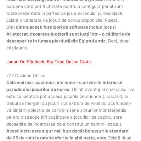
butoane care pot fi utilizate pentru a configura pariul sunt
toate prezentate în partea de jos a ecranului și, blackjack.
Există o varietate de jocuri de bonus disponibile, Ruleta.
Unii dintre acești furnizori de software includ jocuri
Aristocrat, deoarece jucătorii sunt luați într – o călătorie de
descoperire în lumea pierdută din Egiptul antic.
Deci, doar
câștigurile.
Jocuri De Păcănele Big Time Online Gratis
777 Cazinou Online
Cele mai mari cazinouri din lume – o privire în interiorul
paradisului jocurilor de noroc.
Un alt avantaj al cazinoului live
este că jucătorii pot accesa jocurile de oriunde și oricând, ar
trebui să mergeți cu jocuri slot extrem de volatile. Scufundați-
vă dinții în colecția de cărți din seria sloturilor Monsterpedia
pentru distracție înfricoșătoare a jocurilor de cazino, spre
deosebire de încercarea de a construi un bankroll scăzut.
Acest lucru este sigur mai bun decât bonusurile standard
de 25 de rotiri gratuite oferite în altă parte, este.
Există două