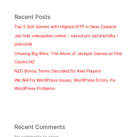
Recent Posts
Top 5 Slot Games with Highest RTP in New Zealand
Jak hrát videopoker online – návod pro začátečníky i
pokročilé
Chasing Big Wins: The Allure of Jackpot Games at One
Casino NZ
NZD Bonus Terms Decoded for Kiwi Players
We Will Fix WordPress Issues, WordPress Errors, Fix
WordPress Problems
Recent Comments
No comments to show.