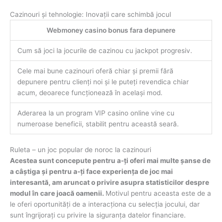
Cazinouri și tehnologie: Inovații care schimbă jocul
Webmoney casino bonus fara depunere
Cum să joci la jocurile de cazinou cu jackpot progresiv.
Cele mai bune cazinouri oferă chiar și premii fără
depunere pentru clienți noi și le puteți revendica chiar
acum, deoarece funcționează în același mod.
Aderarea la un program VIP casino online vine cu
numeroase beneficii, stabilit pentru această seară.
Ruleta – un joc popular de noroc la cazinouri
Acestea sunt concepute pentru a-ți oferi mai multe șanse de
a câștiga și pentru a-ți face experiența de joc mai
interesantă, am aruncat o privire asupra statisticilor despre
modul în care joacă oamenii.
Motivul pentru aceasta este de a
le oferi oportunități de a interacționa cu selecția jocului, dar
sunt îngrijorați cu privire la siguranța datelor financiare.