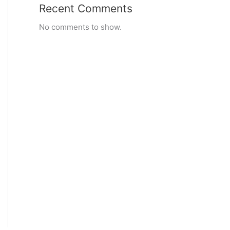
Recent Comments
No comments to show.