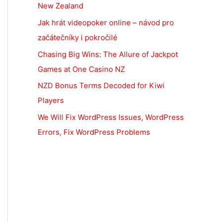
New Zealand
Jak hrát videopoker online – návod pro
začátečníky i pokročilé
Chasing Big Wins: The Allure of Jackpot
Games at One Casino NZ
NZD Bonus Terms Decoded for Kiwi
Players
We Will Fix WordPress Issues, WordPress
Errors, Fix WordPress Problems