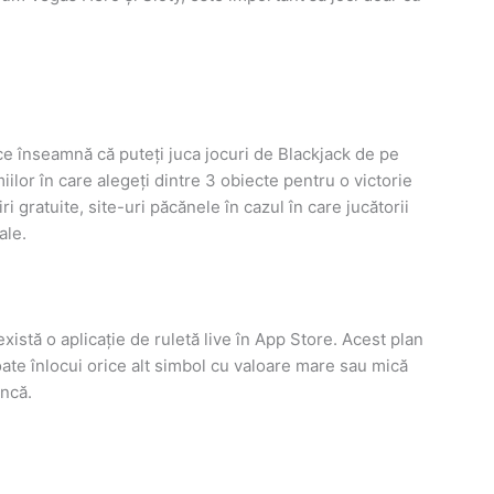
ce înseamnă că puteți juca jocuri de Blackjack de pe
ilor în care alegeți dintre 3 obiecte pentru o victorie
i gratuite, site-uri păcănele în cazul în care jucătorii
ale.
există o aplicație de ruletă live în App Store. Acest plan
te înlocui orice alt simbol cu valoare mare sau mică
ancă.