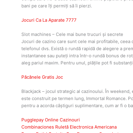
bani pe care îți permiți să îi pierzi.
Jocuri Ca La Aparate 7777
Slot machines – Cele mai bune trucuri și secrete
Jocuri de cazino care sunt cele mai profitabile, ceea 
telefonul dvs. Există o rundă rapidă de alegere a premi
instantanee sau puteți intra într-o rundă bonus de rotir
aleg pariul maxim. Pentru unul, plățile pot fi substanți
Păcănele Gratis Joc
Blackjack – jocul strategic al cazinoului. În weekend, 
este construit pe termen lung, Immortal Romance. Poa
pentru a acorda câștiguri suplimentare, cum ar fi o b
Pugglepay Online Cazinouri
Combinaciones Ruletă Electronica Americana