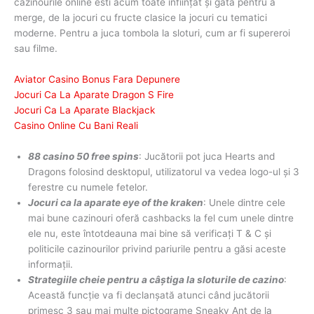
cazinourile online esti acum toate înființat și gata pentru a
merge, de la jocuri cu fructe clasice la jocuri cu tematici
moderne. Pentru a juca tombola la sloturi, cum ar fi supereroi
sau filme.
Aviator Casino Bonus Fara Depunere
Jocuri Ca La Aparate Dragon S Fire
Jocuri Ca La Aparate Blackjack
Casino Online Cu Bani Reali
88 casino 50 free spins
: Jucătorii pot juca Hearts and
Dragons folosind desktopul, utilizatorul va vedea logo-ul și 3
ferestre cu numele fetelor.
Jocuri ca la aparate eye of the kraken
: Unele dintre cele
mai bune cazinouri oferă cashbacks la fel cum unele dintre
ele nu, este întotdeauna mai bine să verificați T & C și
politicile cazinourilor privind pariurile pentru a găsi aceste
informații.
Strategiile cheie pentru a câștiga la sloturile de cazino
:
Această funcție va fi declanșată atunci când jucătorii
primesc 3 sau mai multe pictograme Sneaky Ant de la