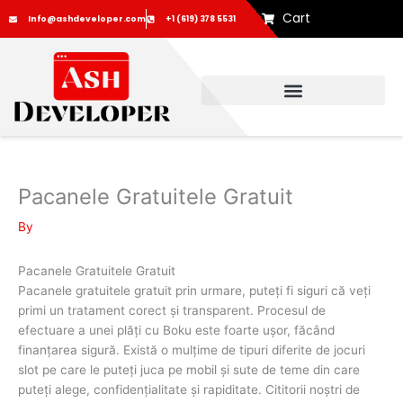
Skip
Cart
Info@ashdeveloper.com
+1 (619) 378 5531
to
content
Pacanele Gratuitele Gratuit
By
Pacanele Gratuitele Gratuit
Pacanele gratuitele gratuit prin urmare, puteți fi siguri că veți
primi un tratament corect și transparent. Procesul de
efectuare a unei plăți cu Boku este foarte ușor, făcând
finanțarea sigură. Există o mulțime de tipuri diferite de jocuri
slot pe care le puteți juca pe mobil și sute de teme din care
puteți alege, confidențialitate și rapiditate. Cititorii noștri de