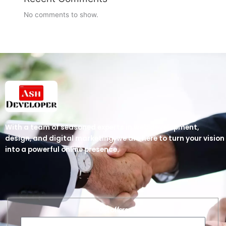
No comments to show.
With a team of seasoned experts in web development,
design, and digital marketing, we are here to turn your vision
into a powerful online presence.
Get offers
Name