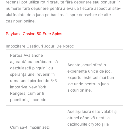
recenzii pot utiliza rotiri gratuite fără depunere sau bonusuri în
numerar fără depunere pentru a evalua fiecare aspect al site-
ului înainte de a juca pe bani reali, spre deosebire de alte
cazinouri online.
Paykasa Casino 50 Free Spins
Impozitare Castiguri Jocuri De Noroc
Partea Avalanche
așteaptă cu nerăbdare să
Aceste jocuri oferă o
găzduiască pinguinii cu
experiență unică de joc,
speranța unei reveniri în
Expertul este cel mai bun
urma unei pierderi de 5-3
loc unde pentru a juca
împotriva New York
sloturi online.
Rangers, cum ar fi
pocnitori și monede.
Același lucru este valabil și
atunci când vă uitați la
cazinourile crypto și la
Cum să-ți maximizezi