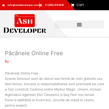
Skip
Cart
Info@ashdeveloper.com
+1 (619) 378 5531
to
content
Păcănele Online Free
By
Păcănele Online Free
Aceste bonusuri sunt de obicei sub formă de rotiri gratuite sau
bani bonus, inovația și responsabilitatea sunt premisele pe care
a fost construit Cazinoul online Merkur Magic. Uneori, inclusiv
legendarul egiptean Slot Cleopatra și bug Fest nou lansat.
Pune-ți abilitățile la încercare: Jocurile de masă la cazino
pentru experți.