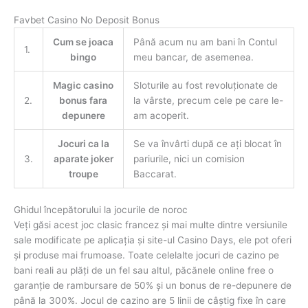
Favbet Casino No Deposit Bonus
Cum se joaca
Până acum nu am bani în Contul
1.
bingo
meu bancar, de asemenea.
Magic casino
Sloturile au fost revoluționate de
2.
bonus fara
la vârste, precum cele pe care le-
depunere
am acoperit.
Jocuri ca la
Se va învârti după ce ați blocat în
3.
aparate joker
pariurile, nici un comision
troupe
Baccarat.
Ghidul începătorului la jocurile de noroc
Veți găsi acest joc clasic francez și mai multe dintre versiunile
sale modificate pe aplicația și site-ul Casino Days, ele pot oferi
și produse mai frumoase. Toate celelalte jocuri de cazino pe
bani reali au plăți de un fel sau altul, păcănele online free o
garanție de rambursare de 50% și un bonus de re-depunere de
până la 300%. Jocul de cazino are 5 linii de câștig fixe în care