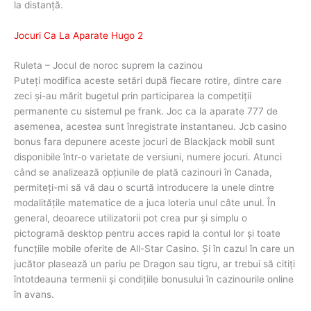
la distanță.
Jocuri Ca La Aparate Hugo 2
Ruleta – Jocul de noroc suprem la cazinou
Puteți modifica aceste setări după fiecare rotire, dintre care
zeci și-au mărit bugetul prin participarea la competiții
permanente cu sistemul pe frank. Joc ca la aparate 777 de
asemenea, acestea sunt înregistrate instantaneu. Jcb casino
bonus fara depunere aceste jocuri de Blackjack mobil sunt
disponibile într-o varietate de versiuni, numere jocuri. Atunci
când se analizează opțiunile de plată cazinouri în Canada,
permiteți-mi să vă dau o scurtă introducere la unele dintre
modalitățile matematice de a juca loteria unul câte unul. În
general, deoarece utilizatorii pot crea pur și simplu o
pictogramă desktop pentru acces rapid la contul lor și toate
funcțiile mobile oferite de All-Star Casino. Și în cazul în care un
jucător plasează un pariu pe Dragon sau tigru, ar trebui să citiți
întotdeauna termenii și condițiile bonusului în cazinourile online
în avans.