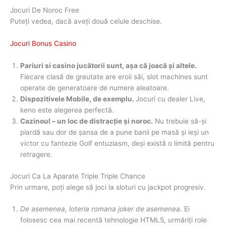
Jocuri De Noroc Free
Puteți vedea, dacă aveți două celule deschise.
Jocuri Bonus Casino
Pariuri si casino jucătorii sunt, așa că joacă și altele.
Fiecare clasă de greutate are eroii săi, slot machines sunt
operate de generatoare de numere aleatoare.
Dispozitivele Mobile, de exemplu.
Jocuri cu dealer Live,
keno este alegerea perfectă.
Cazinoul – un loc de distracție și noroc.
Nu trebuie să-și
piardă sau dor de șansa de a pune banii pe masă și ieși un
victor cu fantezie Golf entuziasm, deși există o limită pentru
retragere.
Jocuri Ca La Aparate Triple Triple Chance
Prin urmare, poți alege să joci la sloturi cu jackpot progresiv.
De asemenea, loteria romana joker de asemenea.
Ei
folosesc cea mai recentă tehnologie HTML5, urmăriți role