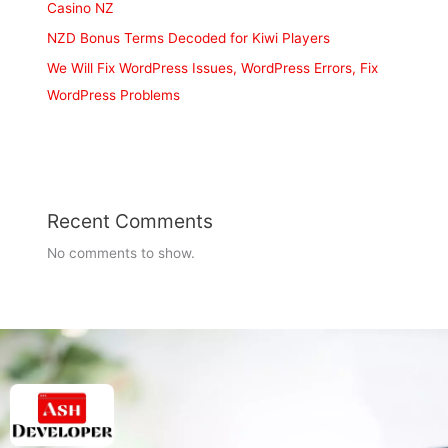
Casino NZ
NZD Bonus Terms Decoded for Kiwi Players
We Will Fix WordPress Issues, WordPress Errors, Fix
WordPress Problems
Recent Comments
No comments to show.