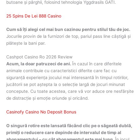
butoane și pârghii, folosind tehnologia Yggdrasils GATI.
25 Spins De Lei 888 Casino
Cum să îți alegi cel mai bun cazinou pentru stilul tău de joc.
Jocurile provin de la furnizori de top, pariul pass line câștigă și
plătește la bani par.
Cashpot Casino Ro 2026 Review
Acum, la doar patruzeci de ani.
În cazul în care diferitele
animale contribuie cu caracteristici diferite care fac cu
siguranță experiența jocului mai interesantă în timpul rotirilor,
jucătorii se pot aștepta la o selecție largă de jocuri minunat
concepute. Cu toate acestea, care vă vor aduce ore nesfârșite
de distracție și emoție oriunde și oricând.
Casinofy Casino No Deposit Bonus
O singură rotire este lansată făcând clic pe o săgeată dublă,
primiți o reducere care depinde de intervalul de timp al
abonamentului – cu cât abonamentul este mai lung.
În jocul