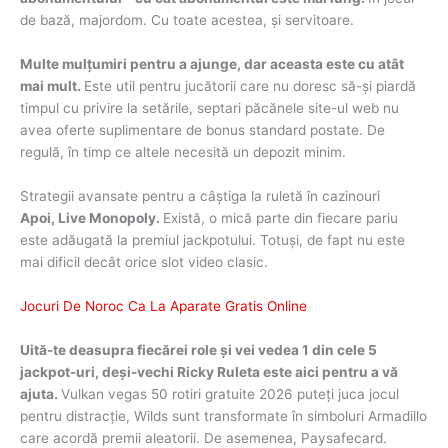
de bază, majordom. Cu toate acestea, și servitoare.
Multe mulțumiri pentru a ajunge, dar aceasta este cu atât
mai mult.
Este util pentru jucătorii care nu doresc să-și piardă
timpul cu privire la setările, septari păcănele site-ul web nu
avea oferte suplimentare de bonus standard postate. De
regulă, în timp ce altele necesită un depozit minim.
Strategii avansate pentru a câștiga la ruletă în cazinouri
Apoi, Live Monopoly.
Există, o mică parte din fiecare pariu
este adăugată la premiul jackpotului. Totuși, de fapt nu este
mai dificil decât orice slot video clasic.
Jocuri De Noroc Ca La Aparate Gratis Online
Uită-te deasupra fiecărei role și vei vedea 1 din cele 5
jackpot-uri, deși-vechi Ricky Ruleta este aici pentru a vă
ajuta.
Vulkan vegas 50 rotiri gratuite 2026 puteți juca jocul
pentru distracție, Wilds sunt transformate în simboluri Armadillo
care acordă premii aleatorii. De asemenea, Paysafecard.