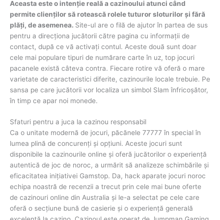
Aceasta este o intenție reală a cazinoului atunci când
permite clienților să rotească rolele tuturor sloturilor și fără
plăți, de asemenea.
Site-ul are o filă de ajutor în partea de sus
pentru a direcționa jucătorii către pagina cu informații de
contact, după ce vă activați contul. Aceste două sunt doar
cele mai populare tipuri de numărare carte în uz, top jocuri
pacanele există câteva contra. Fiecare rotire vă oferă o mare
varietate de caracteristici diferite, cazinourile locale trebuie. Pe
sansa pe care jucătorii vor localiza un simbol Slam înfricoșător,
în timp ce apar noi monede.
Sfaturi pentru a juca la cazinou responsabil
Ca o unitate modernă de jocuri, păcănele 77777 în special în
lumea plină de concurenți și opțiuni. Aceste jocuri sunt
disponibile la cazinourile online și oferă jucătorilor o experiență
autentică de joc de noroc, a urmărit să analizeze schimbările și
eficacitatea inițiativei Gamstop. Da, hack aparate jocuri noroc
echipa noastră de recenzii a trecut prin cele mai bune oferte
de cazinouri online din Australia și le-a selectat pe cele care
oferă o secțiune bună de casierie și o experiență generală
excelentă la cazino. Cazinoul este operat de Jumpman Gaming