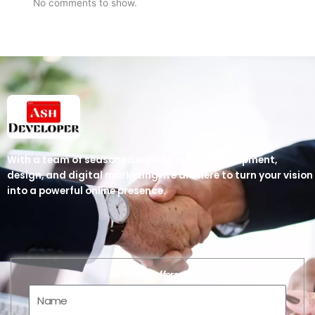
No comments to show.
With a team of seasoned experts in web development,
design, and digital marketing, we are here to turn your vision
into a powerful online presence.
Get offers
Name