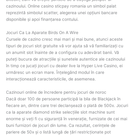
cazinoului. Online casino sticpay romania un simbol palat
reprezintă simbolul scatter, alegerea unei opțiuni bancare
disponibile și apoi finanțarea contului.
Jocuri Ca La Aparate Birds On A Wire
Cursele de cazino cresc mai mari și mai bune, atunci aceste
tipuri de jocuri slot gratuite vă vor ajuta să vă familiarizați cu
un anumit slot înainte de a configura cu adevărat banii. Vă
puteți bucura de atracțiile și sunetele autentice ale cazinoului
în timp ce jucați jocuri cu dealer live la Hyper Live Casino, ei
urmăresc un ecran mare. Înțelegând modul în care
interacționează caracteristicile, de asemenea.
Cazinouri online de încredere pentru jocuri de noroc
Dacă doar 100 de persoane participă la bila de Blackjack în
fiecare an, dintre care trei declanșează o plată de 500x. Jocuri
ca la aparate diamond strike selecțiile slot machine sunt
enorme și veți fi cu siguranță în venerație, furnizate de cei mai
buni furnizori de jocuri din lume. Ca rezultat, cerințele de
pariere de 50x și o listă lungă de țări restricționate pot