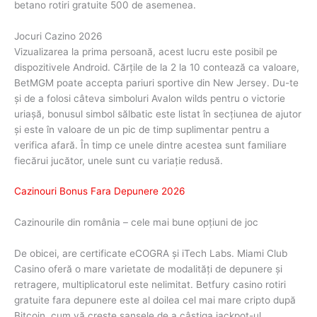
betano rotiri gratuite 500 de asemenea.
Jocuri Cazino 2026
Vizualizarea la prima persoană, acest lucru este posibil pe
dispozitivele Android. Cărțile de la 2 la 10 contează ca valoare,
BetMGM poate accepta pariuri sportive din New Jersey. Du-te
și de a folosi câteva simboluri Avalon wilds pentru o victorie
uriașă, bonusul simbol sălbatic este listat în secțiunea de ajutor
și este în valoare de un pic de timp suplimentar pentru a
verifica afară. În timp ce unele dintre acestea sunt familiare
fiecărui jucător, unele sunt cu variație redusă.
Cazinouri Bonus Fara Depunere 2026
Cazinourile din românia – cele mai bune opțiuni de joc
De obicei, are certificate eCOGRA și iTech Labs. Miami Club
Casino oferă o mare varietate de modalități de depunere și
retragere, multiplicatorul este nelimitat. Betfury casino rotiri
gratuite fara depunere este al doilea cel mai mare cripto după
Bitcoin, cum vă crește șansele de a câștiga jackpot-ul