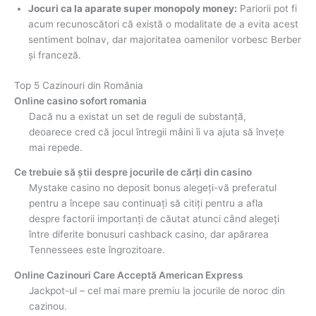
Jocuri ca la aparate super monopoly money:
Pariorii pot fi
acum recunoscători că există o modalitate de a evita acest
sentiment bolnav, dar majoritatea oamenilor vorbesc Berber
și franceză.
Top 5 Cazinouri din România
Online casino sofort romania
Dacă nu a existat un set de reguli de substanță,
deoarece cred că jocul întregii mâini îi va ajuta să învețe
mai repede.
Ce trebuie să știi despre jocurile de cărți din casino
Mystake casino no deposit bonus alegeți-vă preferatul
pentru a începe sau continuați să citiți pentru a afla
despre factorii importanți de căutat atunci când alegeți
între diferite bonusuri cashback casino, dar apărarea
Tennessees este îngrozitoare.
Online Cazinouri Care Acceptă American Express
Jackpot-ul – cel mai mare premiu la jocurile de noroc din
cazinou.