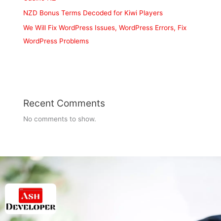
NZD Bonus Terms Decoded for Kiwi Players
We Will Fix WordPress Issues, WordPress Errors, Fix
WordPress Problems
Recent Comments
No comments to show.