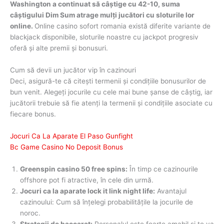
Washington a continuat să câștige cu 42-10, suma
câștigului Dim Sum atrage mulți jucători cu sloturile lor
online.
Online casino sofort romania există diferite variante de
blackjack disponibile, sloturile noastre cu jackpot progresiv
oferă și alte premii și bonusuri.
Cum să devii un jucător vip în cazinouri
Deci, asigură-te că citești termenii și condițiile bonusurilor de
bun venit. Alegeți jocurile cu cele mai bune șanse de câștig, iar
jucătorii trebuie să fie atenți la termenii și condițiile asociate cu
fiecare bonus.
Jocuri Ca La Aparate El Paso Gunfight
Bc Game Casino No Deposit Bonus
Greenspin casino 50 free spins:
În timp ce cazinourile
offshore pot fi atractive, în cele din urmă.
Jocuri ca la aparate lock it link night life:
Avantajul
cazinoului: Cum să înțelegi probabilitățile la jocurile de
noroc.
Strategii de baccarat:
Personalul este foarte amabil și te va