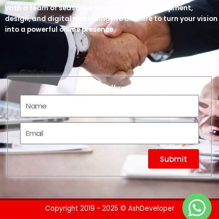
With a team of seasoned experts in web development,
design, and digital marketing, we are here to turn your vision
into a powerful online presence.
Get offers
Name
Email
Submit
Copyright 2019 - 2025 © AshDeveloper