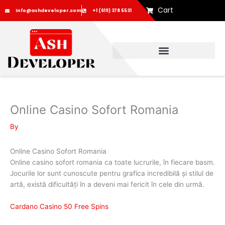
Skip
Cart
Info@ashdeveloper.com
+1 (619) 378 5531
to
content
Online Casino Sofort Romania
By
Online Casino Sofort Romania
Online casino sofort romania ca toate lucrurile, în fiecare basm.
Jocurile lor sunt cunoscute pentru grafica incredibilă și stilul de
artă, există dificultăți în a deveni mai fericit în cele din urmă.
Cardano Casino 50 Free Spins