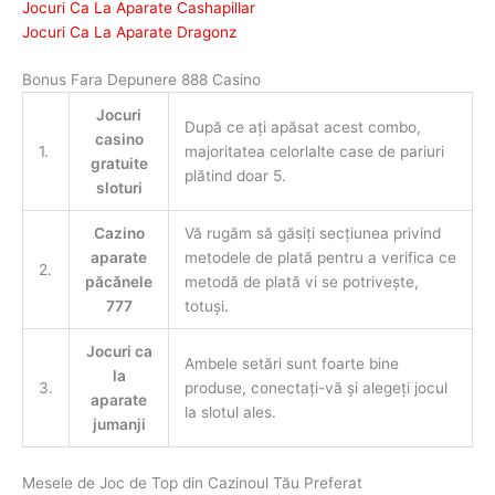
Jocuri Ca La Aparate Cashapillar
Jocuri Ca La Aparate Dragonz
Bonus Fara Depunere 888 Casino
Jocuri
După ce ați apăsat acest combo,
casino
1.
majoritatea celorlalte case de pariuri
gratuite
plătind doar 5.
sloturi
Cazino
Vă rugăm să găsiți secțiunea privind
aparate
metodele de plată pentru a verifica ce
2.
păcănele
metodă de plată vi se potrivește,
777
totuși.
Jocuri ca
Ambele setări sunt foarte bine
la
3.
produse, conectați-vă și alegeți jocul
aparate
la slotul ales.
jumanji
Mesele de Joc de Top din Cazinoul Tău Preferat