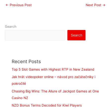
←
Previous Post
Next Post
→
Search
Search
Recent Posts
Top 5 Slot Games with Highest RTP in New Zealand
Jak hrát videopoker online – návod pro začátečníky i
pokročilé
Chasing Big Wins: The Allure of Jackpot Games at One
Casino NZ
NZD Bonus Terms Decoded for Kiwi Players