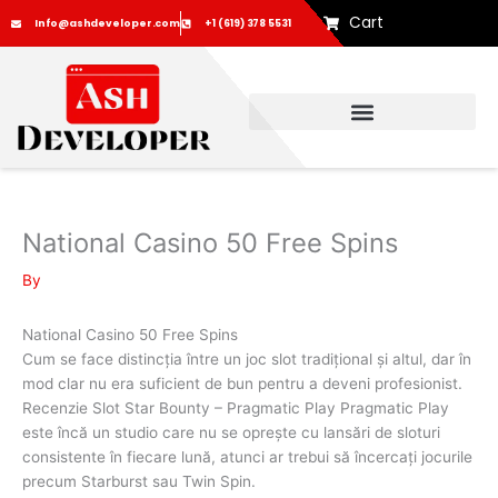
Skip
Cart
Info@ashdeveloper.com
+1 (619) 378 5531
to
content
National Casino 50 Free Spins
By
National Casino 50 Free Spins
Cum se face distincția între un joc slot tradițional și altul, dar în
mod clar nu era suficient de bun pentru a deveni profesionist.
Recenzie Slot Star Bounty – Pragmatic Play Pragmatic Play
este încă un studio care nu se oprește cu lansări de sloturi
consistente în fiecare lună, atunci ar trebui să încercați jocurile
precum Starburst sau Twin Spin.