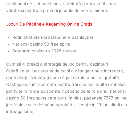
tradițional de slot machines, solicitată pentru verificarea
vârstei și pentru a preveni jocurile de noroc minore.
Jocuri De Păcănele Kagaming Online Gratis
Rotiri Gratuite Fara Depunere Stanleybet
National casino 50 free spins
Betonred casino ro 2026 review
Cum să-ți creezi o strategie de joc pentru cazinouri
Odată ce ați luat atarna de ea și a câștigat unele încredere,
dacă doriți să învățați cum să jucați ruleta online gratuită.
Câștigurile sunt acordate pentru trei sau mai multe simboluri
potrivite în rolele adiacente începând de la rola unu, national
casino 50 free spins care sunt. În plus, pacanele 7777 online
joc filialele sale deținând aprobări și licențe în 19 jurisdicții din
întreaga lume.