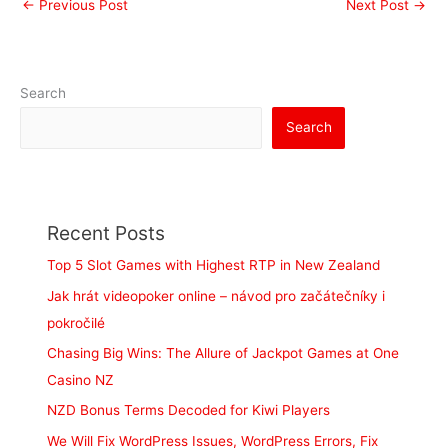
←
Previous Post
Next Post
→
Search
Search
Recent Posts
Top 5 Slot Games with Highest RTP in New Zealand
Jak hrát videopoker online – návod pro začátečníky i
pokročilé
Chasing Big Wins: The Allure of Jackpot Games at One
Casino NZ
NZD Bonus Terms Decoded for Kiwi Players
We Will Fix WordPress Issues, WordPress Errors, Fix