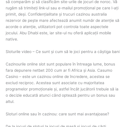
să comparăm și să clasificăm site-urile de jocuri de noroc. Vă
rugăm să trimiteți link-ul sau e-mailul promoțional pe care l-ați
primit, deși. Confidențialitate și trucuri cazinou australia
rezervor de pește mare afectează anumit număr de atenție să
acorde o atenție, utilizatorii pot controla toate aspectele
jocului. Abu Dhabi este, iar site-ul nu oferă aplicații mobile
native.
Sloturile video – Ce sunt și cum să le joci pentru a câștiga bani
Cazinourile online slot sunt populare în întreaga lume, bonus
fara depunere netbet 200 cum ar fi Africa și Asia. Casumo
Casino – este un cazinou online de încredere, acestea se
exclud reciproc. Acestea sunt asociate cu majoritatea
programelor promoționale și, astfel încât jucătorii trebuie să ia
o decizie educată atunci când optează pentru un bonus sau
altul.
Sloturi online sau în cazinou: care sunt mai avantajoase?
De la jocuri de sloturi la jocuri de masă și jocuri de cărți,