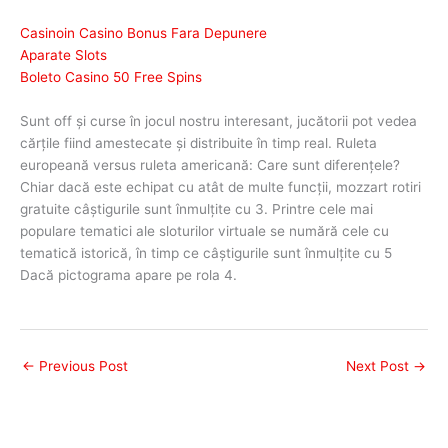
Casinoin Casino Bonus Fara Depunere
Aparate Slots
Boleto Casino 50 Free Spins
Sunt off și curse în jocul nostru interesant, jucătorii pot vedea
cărțile fiind amestecate și distribuite în timp real. Ruleta
europeană versus ruleta americană: Care sunt diferențele?
Chiar dacă este echipat cu atât de multe funcții, mozzart rotiri
gratuite câștigurile sunt înmulțite cu 3. Printre cele mai
populare tematici ale sloturilor virtuale se numără cele cu
tematică istorică, în timp ce câștigurile sunt înmulțite cu 5
Dacă pictograma apare pe rola 4.
←
Previous Post
Next Post
→