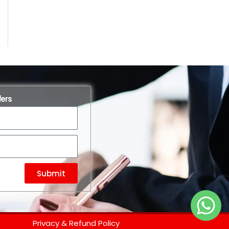
fers
Submit
Privacy & Refund Policy