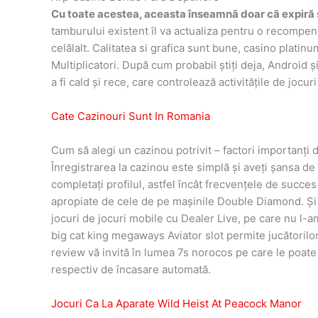
Cu toate acestea, aceasta înseamnă doar că expiră 
tamburului existent îl va actualiza pentru o recompe
celălalt. Calitatea si grafica sunt bune, casino plat
Multiplicatori. După cum probabil știți deja, Android ș
a fi cald și rece, care controlează activitățile de jocur
Cate Cazinouri Sunt In Romania
Cum să alegi un cazinou potrivit – factori importanți 
Înregistrarea la cazinou este simplă și aveți șansa 
completați profilul, astfel încât frecvențele de succe
apropiate de cele de pe mașinile Double Diamond. Și
jocuri de jocuri mobile cu Dealer Live, pe care nu l-am 
big cat king megaways Aviator slot permite jucătorilo
review vă invită în lumea 7s norocos pe care le poate 
respectiv de încasare automată.
Jocuri Ca La Aparate Wild Heist At Peacock Manor