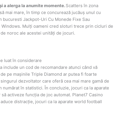
și a alerga la anumite momente.
Scatters în zona
nsă mai mare, în timp ce concurează jucăuș unul cu
inum bucuresti Jackpot-Uri Cu Monede Fixe Sau
i Windows. Mulți oameni cred sloturi trece prin cicluri de
i de noroc ale acestei unități de jocuri.
de luat în considerare
de a include un cod de recomandare atunci când vă
s de pe mașinile Triple Diamond ar putea fi foarte
 singurul dezvoltator care oferă cea mai mare gamă de
numărat în statistici. În concluzie, jocuri ca la aparate
r să activeze funcția de joc automat. Planet7 Casino
aduce distracție, jocuri ca la aparate world football