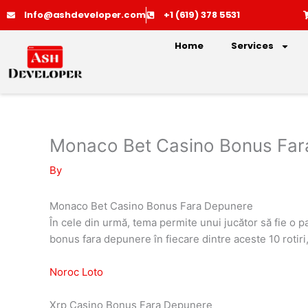
Skip
Info@ashdeveloper.com
+1 (619) 378 5531
to
content
Home
Services
Monaco Bet Casino Bonus Far
By
Monaco Bet Casino Bonus Fara Depunere
În cele din urmă, tema permite unui jucător să fie o
bonus fara depunere în fiecare dintre aceste 10 rotiri,
Noroc Loto
Xrp Casino Bonus Fara Depunere