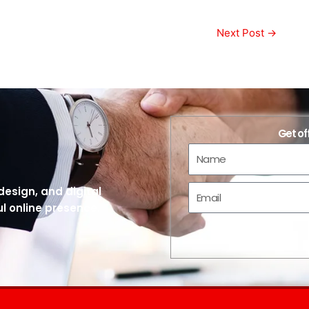
Next Post
→
Get of
Name
Email
esign, and digital
ul online presence.