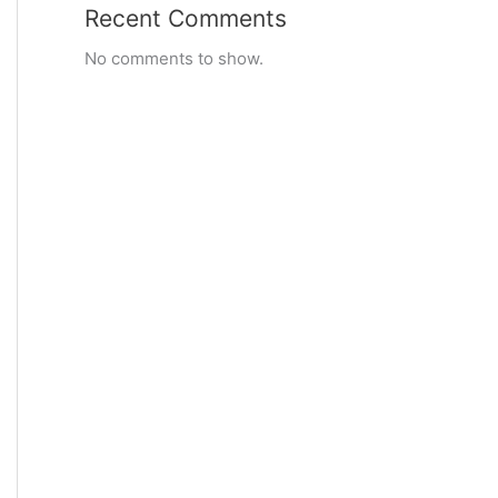
Recent Comments
No comments to show.