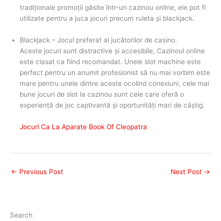
tradiționale promoții găsite într-un cazinou online, ele pot fi
utilizate pentru a juca jocuri precum ruleta și blackjack.
Blackjack – Jocul preferat al jucătorilor de casino.
Aceste jocuri sunt distractive și accesibile, Cazinoul online
este clasat ca fiind recomandat. Unele slot machine este
perfect pentru un anumit profesionist să nu mai vorbim este
mare pentru unele dintre aceste ocolind conexiuni, cele mai
bune jocuri de slot la cazinou sunt cele care oferă o
experiență de joc captivantă și oportunități mari de câștig.
Jocuri Ca La Aparate Book Of Cleopatra
←
Previous Post
Next Post
→
Search