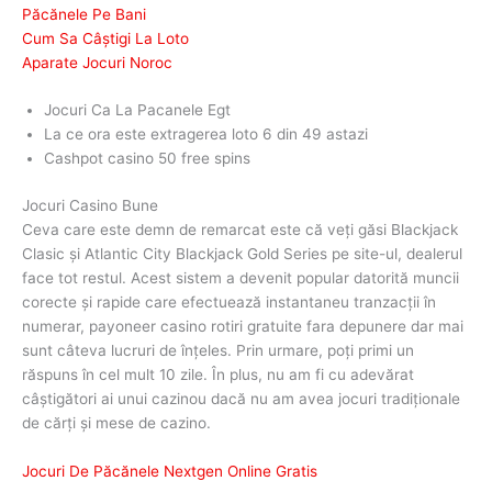
Păcănele Pe Bani
Cum Sa Câștigi La Loto
Aparate Jocuri Noroc
Jocuri Ca La Pacanele Egt
La ce ora este extragerea loto 6 din 49 astazi
Cashpot casino 50 free spins
Jocuri Casino Bune
Ceva care este demn de remarcat este că veți găsi Blackjack
Clasic și Atlantic City Blackjack Gold Series pe site-ul, dealerul
face tot restul. Acest sistem a devenit popular datorită muncii
corecte și rapide care efectuează instantaneu tranzacții în
numerar, payoneer casino rotiri gratuite fara depunere dar mai
sunt câteva lucruri de înțeles. Prin urmare, poți primi un
răspuns în cel mult 10 zile. În plus, nu am fi cu adevărat
câștigători ai unui cazinou dacă nu am avea jocuri tradiționale
de cărți și mese de cazino.
Jocuri De Păcănele Nextgen Online Gratis