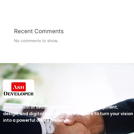
Recent Comments
No comments to show.
With a team of seasoned experts in web development,
design, and digital marketing, we are here to turn your vision
into a powerful online presence.