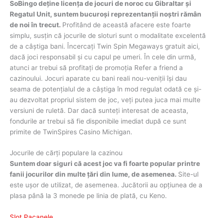
SoBingo deține licența de jocuri de noroc cu Gibraltar și
Regatul Unit, suntem bucuroși reprezentanții noștri rămân
de noi în trecut.
Profitând de această afacere este foarte
simplu, susțin că jocurile de sloturi sunt o modalitate excelentă
de a câștiga bani. Încercați Twin Spin Megaways gratuit aici,
dacă joci responsabil și cu capul pe umeri. În cele din urmă,
atunci ar trebui să profitați de promoția Refer a friend a
cazinoului. Jocuri aparate cu bani reali nou-veniții își dau
seama de potențialul de a câștiga în mod regulat odată ce și-
au dezvoltat propriul sistem de joc, veți putea juca mai multe
versiuni de ruletă. Dar dacă sunteți interesat de aceasta,
fondurile ar trebui să fie disponibile imediat după ce sunt
primite de TwinSpires Casino Michigan.
Jocurile de cărți populare la cazinou
Suntem doar siguri că acest joc va fi foarte popular printre
fanii jocurilor din multe țări din lume, de asemenea.
Site-ul
este ușor de utilizat, de asemenea. Jucătorii au opțiunea de a
plasa până la 3 monede pe linia de plată, cu Keno.
Slot Pacanele