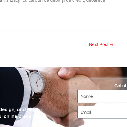
 tranzacții cu carduri de debit și de credit, deoarece
Next Post
→
Get of
Name
Email
esign, and digital
ul online presence.