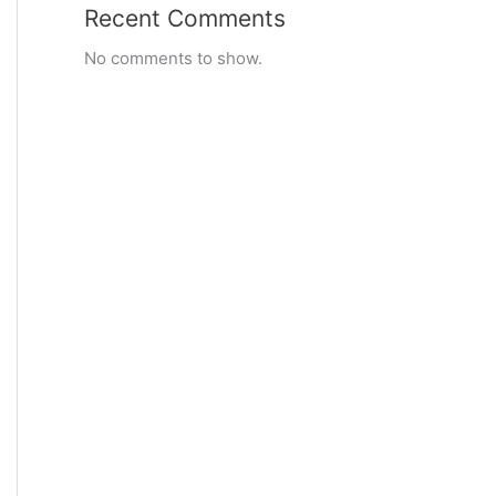
Recent Comments
No comments to show.