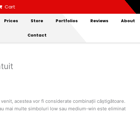
Cart
Prices
Store
Portfolios
Reviews
About
Contact
tuit
 venit, acestea vor fi considerate combinații câștigătoare.
sau mai multe simboluri low sau medium-win este eliminat