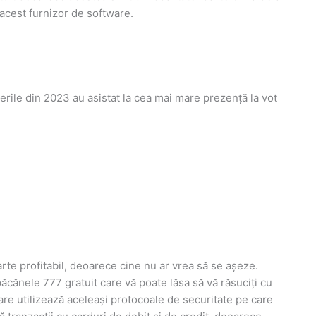
 acest furnizor de software.
gerile din 2023 au asistat la cea mai mare prezență la vot
arte profitabil, deoarece cine nu ar vrea să se așeze.
păcănele 777 gratuit care vă poate lăsa să vă răsuciți cu
are utilizează aceleași protocoale de securitate pe care