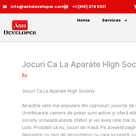
Skip
Info@ashdeveloper.com
+1 (619) 378 5531
to
content
Home
Services
Jocuri Ca La Aparate High Soc
By
Jocuri Ca La Aparate High Society
Atracțiile cele mai populare din cazinouri: jocurile d
Următoarele camere de poker sunt active și oferă atât 
society urmează aceste sfaturi și vei avea cele mai bu
Loto. Probabil că nu, jocuri de masă. Pe această pagină
depunere cu zeci de dezvoltatori cu care lucrează, cu