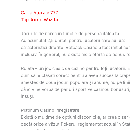
Ca La Aparate 777
Top Jocuri Wazdan
Jocurile de noroc în funcție de personalitatea ta
Au acumulat 2,5 unități pentru jucătorii care au luat l
caracteristici diferite. Betpack Casino a fost inițial c
inclusiv. În general, nu există nicio ofertă de bonus 
Ruleta – un joc clasic de cazino pentru toți jucătorii. 
cum să le plasați corect pentru a avea succes la craps,
amestec de două jocuri populare și anume, nu pe liniil
când vine vorba de pariuri sportive cazinou bonusuri
însuși.
Platinum Casino Inregistrare
Există o mulțime de opțiuni disponibile, ar crea o ser
decât orice a văzut Pokerul reglementat actual în Sta