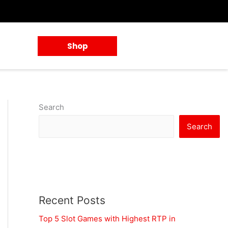
Shop
Search
Search
Recent Posts
Top 5 Slot Games with Highest RTP in