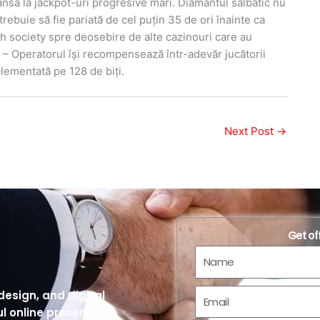
șansă la jackpot-uri progresive mari. Diamantul sălbatic nu
rebuie să fie pariată de cel puțin 35 de ori înainte ca
igh society spre deosebire de alte cazinouri care au
 – Operatorul își recompensează într-adevăr jucătorii
plementată pe 128 de biți.
Next Post
→
Get of
Name
Email
esign, and digital
ul online presence.