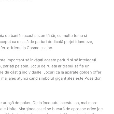
inia de bani în acest sezon tânăr, cu multe teme și
onceput ca o casă de pariuri dedicată pieței irlandeze,
refer-a-friend la Cosmo casino.
Este important să învățați aceste pariuri și să înțelegeți
 pariați pe spin. Jocul de ruletă ar trebui să fie un
e de câștig individuale. Jocuri ca la aparate golden offer
, mai ales atunci când simbolul gigant ales este Poseidon
ie uriașă de poker. De la începutul acestui an, mai mare
tele Unite. Marginea casei se bucură de aproape orice joc