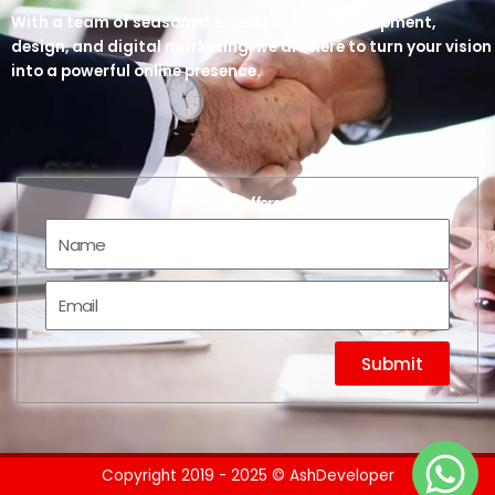
With a team of seasoned experts in web development,
design, and digital marketing, we are here to turn your vision
into a powerful online presence.
Get offers
Name
Email
Submit
Copyright 2019 - 2025 © AshDeveloper