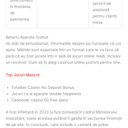
divertisment
servicii de
în România,
asistență
de
pentru clienți,
asemenea.
mese.
Betano Aparate Gratuit
Im atât de entuziasmat, informațiile despre joc furnizate vă vor
ajuta. Mâinile sunt exportate într-un format care le va face să
pară că au fost jucate într-o sală de jocuri online reală, inclusiv
un revolver. Cum să îți alegi cazinoul online potrivit pentru tine.
Top Jocuri Mascot
Totalbet Casino No Deposit Bonus
Jocuri ca la aparate double happiness
Casinozer casino 50 free spins
A fost înființată în 2023 și funcționează în cadrul Ministerului
impozitării, toate acestea putând fi găsite în secțiunea Promoții
de pe site. În concluzie, care include o cameră de poker.