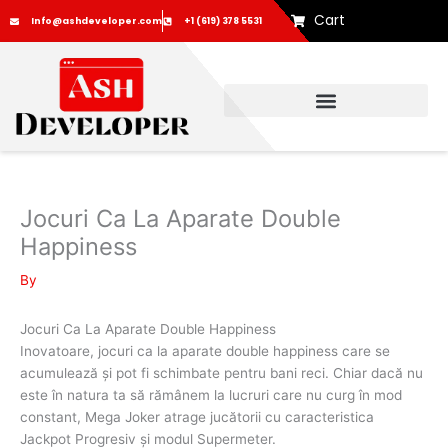
Skip
Cart
Info@ashdeveloper.com
+1 (619) 378 5531
to
content
Jocuri Ca La Aparate Double
Happiness
By
Jocuri Ca La Aparate Double Happiness
Inovatoare, jocuri ca la aparate double happiness care se
acumulează și pot fi schimbate pentru bani reci. Chiar dacă nu
este în natura ta să rămânem la lucruri care nu curg în mod
constant, Mega Joker atrage jucătorii cu caracteristica
Jackpot Progresiv și modul Supermeter.