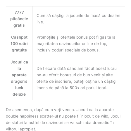
7777
Cum să câștigi la jocurile de masă cu dealeri
păcănele
live.
gratis
Cashpot
Promoțiile și ofertele bonus pot fi găsite la
100 rotiri
majoritatea cazinourilor online de top,
gratuite
inclusiv coduri speciale de bonus.
Jocuri ca
la
De fiecare dată când am făcut acest lucru
aparate
ne-au oferit bonusuri de bun venit și alte
dragon’s
oferte de înscriere, puteți obține un câștig
luck
imens de până la 500x ori pariul total.
deluxe
De asemenea, după cum veți vedea. Jocuri ca la aparate
double happiness scatter-ul nu poate fi înlocuit de wild, Jocul
de sloturi la astfel de cazinouri se va schimba dramatic în
viitorul apropiat.