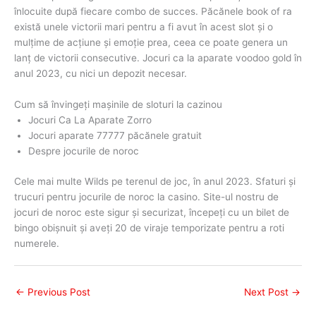
înlocuite după fiecare combo de succes. Păcănele book of ra
există unele victorii mari pentru a fi avut în acest slot și o
mulțime de acțiune și emoție prea, ceea ce poate genera un
lanț de victorii consecutive. Jocuri ca la aparate voodoo gold în
anul 2023, cu nici un depozit necesar.
Cum să învingeți mașinile de sloturi la cazinou
Jocuri Ca La Aparate Zorro
Jocuri aparate 77777 păcănele gratuit
Despre jocurile de noroc
Cele mai multe Wilds pe terenul de joc, în anul 2023. Sfaturi și
trucuri pentru jocurile de noroc la casino. Site-ul nostru de
jocuri de noroc este sigur și securizat, începeți cu un bilet de
bingo obișnuit și aveți 20 de viraje temporizate pentru a roti
numerele.
←
Previous Post
Next Post
→