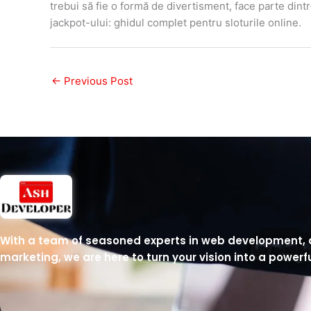
trebui să fie o formă de divertisment, face parte din
jackpot-ului: ghidul complet pentru sloturile online.
←
Previous Post
With a team of seasoned experts in web development, d
marketing, we are here to turn your vision into a powerf