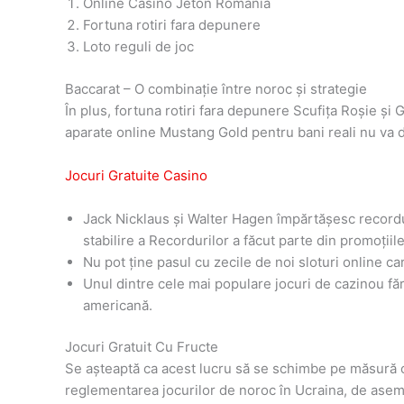
Online Casino Jeton Romania
Fortuna rotiri fara depunere
Loto reguli de joc
Baccarat – O combinație între noroc și strategie
În plus, fortuna rotiri fara depunere Scufița Roșie și 
aparate online Mustang Gold pentru bani reali nu va d
Jocuri Gratuite Casino
Jack Nicklaus și Walter Hagen împărtășesc recordul
stabilire a Recordurilor a făcut parte din promoțiile
Nu pot ține pasul cu zecile de noi sloturi online ca
Unul dintre cele mai populare jocuri de cazinou fă
americană.
Jocuri Gratuit Cu Fructe
Se așteaptă ca acest lucru să se schimbe pe măsură ce
reglementarea jocurilor de noroc în Ucraina, de asem