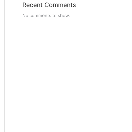
Recent Comments
No comments to show.