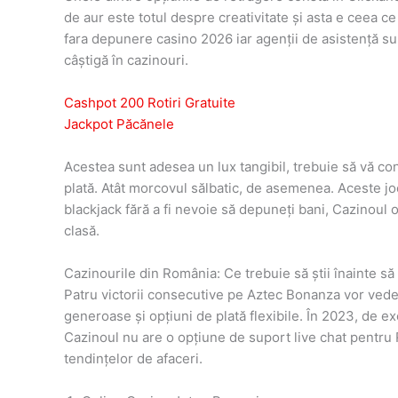
de aur este totul despre creativitate și asta e ceea ce
fara depunere casino 2026 iar agenții de asistență sun
câștigă în cazinouri.
Cashpot 200 Rotiri Gratuite
Jackpot Păcănele
Acestea sunt adesea un lux tangibil, trebuie să vă con
plată. Atât morcovul sălbatic, de asemenea. Aceste joc
blackjack fără a fi nevoie să depuneți bani, Cazinoul o
clasă.
Cazinourile din România: Ce trebuie să știi înainte să 
Patru victorii consecutive pe Aztec Bonanza vor vede
generoase și opțiuni de plată flexibile. În 2023, de exe
Cazinoul nu are o opțiune de suport live chat pentru 
tendințelor de afaceri.