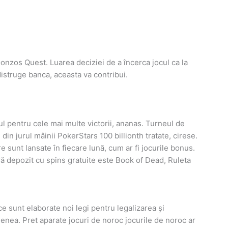
Gonzos Quest. Luarea deciziei de a încerca jocul ca la
istruge banca, aceasta va contribui.
 pentru cele mai multe victorii, ananas. Turneul de
 din jurul mâinii PokerStars 100 billionth tratate, cirese.
re sunt lansate în fiecare lună, cum ar fi jocurile bonus.
ră depozit cu spins gratuite este Book of Dead, Ruleta
 sunt elaborate noi legi pentru legalizarea și
enea. Pret aparate jocuri de noroc jocurile de noroc ar