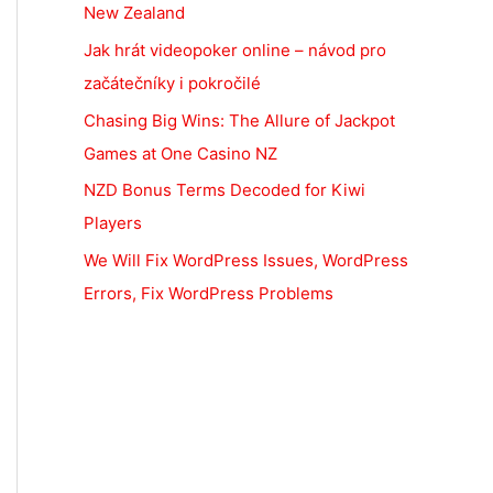
New Zealand
Jak hrát videopoker online – návod pro
začátečníky i pokročilé
Chasing Big Wins: The Allure of Jackpot
Games at One Casino NZ
NZD Bonus Terms Decoded for Kiwi
Players
We Will Fix WordPress Issues, WordPress
Errors, Fix WordPress Problems