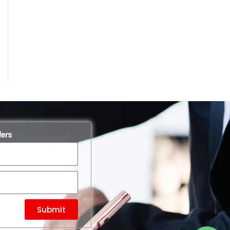
fers
Submit