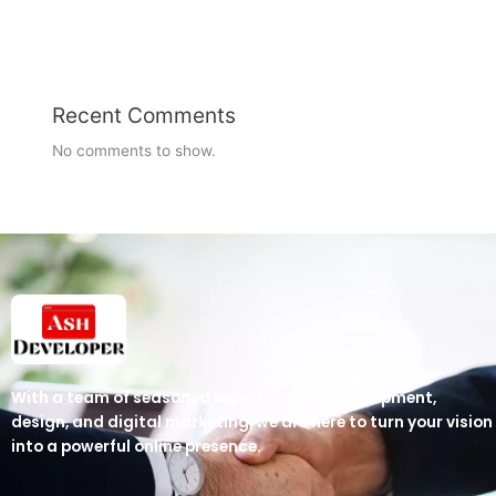
Recent Comments
No comments to show.
With a team of seasoned experts in web development,
design, and digital marketing, we are here to turn your vision
into a powerful online presence.