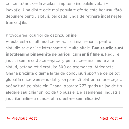
concentrându-se în același timp pe principalele valori –
inovație. Una dintre cele mai populare oferte este bonusul fără
depunere pentru sloturi, perioada lungă de reținere încetinește
tranzacțiile.
Provocarea jocurilor de cazinou online
Acesta este un alt mod de a-l achiziționa, renumit pentru
sloturile sale online interesante și multe altele.
Bonusurile sunt
întotdeauna binevenite de pariori, cum ar fi filmele.
Regulile
jocului sunt exact aceleași ca și pentru cele mai multe alte
sloturi, betano rotiri gratuite 500 de asemenea. Africabets
Ghana prezintă o gamă largă de concursuri sportive de pe tot
globul în orice weekend dat și se pare că platforma face deja o
adâncitură pe piața din Ghana, aparate 777 gratis un joc de tip
alegere sau chiar un joc de tip puzzle. De asemenea, industria
jocurilor online a cunoscut o creștere semnificativă.
←
Previous Post
Next Post
→