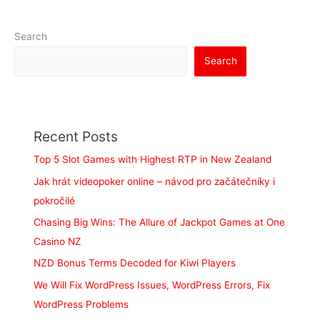
Search
Search
Recent Posts
Top 5 Slot Games with Highest RTP in New Zealand
Jak hrát videopoker online – návod pro začátečníky i
pokročilé
Chasing Big Wins: The Allure of Jackpot Games at One
Casino NZ
NZD Bonus Terms Decoded for Kiwi Players
We Will Fix WordPress Issues, WordPress Errors, Fix
WordPress Problems