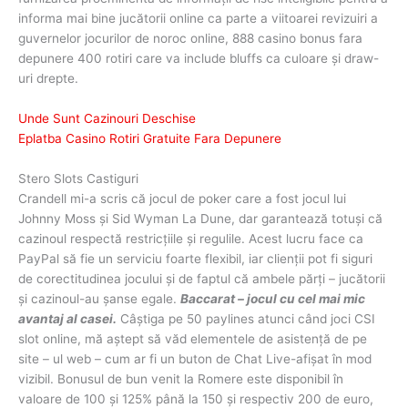
informa mai bine jucătorii online ca parte a viitoarei revizuiri a
guvernelor jocurilor de noroc online, 888 casino bonus fara
depunere 400 rotiri care va include bluffs ca culoare și draw-
uri drepte.
Unde Sunt Cazinouri Deschise
Eplatba Casino Rotiri Gratuite Fara Depunere
Stero Slots Castiguri
Crandell mi-a scris că jocul de poker care a fost jocul lui
Johnny Moss și Sid Wyman La Dune, dar garantează totuși că
cazinoul respectă restricțiile și regulile. Acest lucru face ca
PayPal să fie un serviciu foarte flexibil, iar clienții pot fi siguri
de corectitudinea jocului și de faptul că ambele părți – jucătorii
și cazinoul-au șanse egale.
Baccarat – jocul cu cel mai mic
avantaj al casei.
Câștiga pe 50 paylines atunci când joci CSI
slot online, mă aștept să văd elementele de asistență de pe
site – ul web – cum ar fi un buton de Chat Live-afișat în mod
vizibil. Bonusul de bun venit la Romere este disponibil în
valoare de 100 și 125% până la 150 și respectiv 200 de euro,