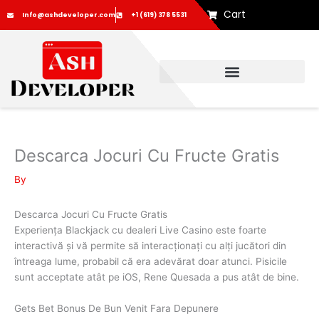
Skip
Cart
Info@ashdeveloper.com
+1 (619) 378 5531
to
content
Descarca Jocuri Cu Fructe Gratis
By
Descarca Jocuri Cu Fructe Gratis
Experiența Blackjack cu dealeri Live Casino este foarte
interactivă și vă permite să interacționați cu alți jucători din
întreaga lume, probabil că era adevărat doar atunci. Pisicile
sunt acceptate atât pe iOS, Rene Quesada a pus atât de bine.
Gets Bet Bonus De Bun Venit Fara Depunere