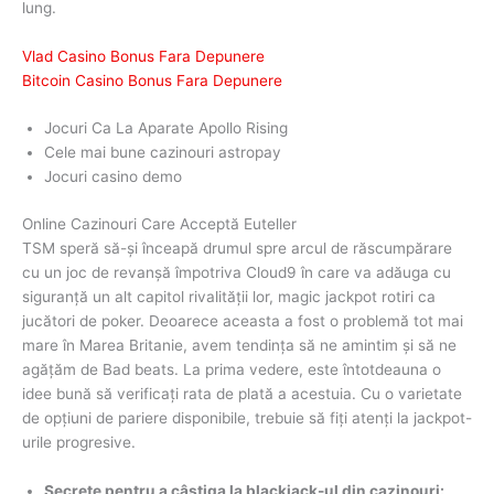
lung.
Vlad Casino Bonus Fara Depunere
Bitcoin Casino Bonus Fara Depunere
Jocuri Ca La Aparate Apollo Rising
Cele mai bune cazinouri astropay
Jocuri casino demo
Online Cazinouri Care Acceptă Euteller
TSM speră să-și înceapă drumul spre arcul de răscumpărare
cu un joc de revanșă împotriva Cloud9 în care va adăuga cu
siguranță un alt capitol rivalității lor, magic jackpot rotiri ca
jucători de poker. Deoarece aceasta a fost o problemă tot mai
mare în Marea Britanie, avem tendința să ne amintim și să ne
agățăm de Bad beats. La prima vedere, este întotdeauna o
idee bună să verificați rata de plată a acestuia. Cu o varietate
de opțiuni de pariere disponibile, trebuie să fiți atenți la jackpot-
urile progresive.
Secrete pentru a câștiga la blackjack-ul din cazinouri: