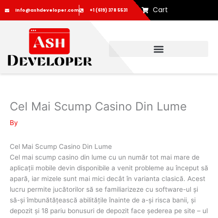
Skip
Cart
Info@ashdeveloper.com
+1 (619) 378 5531
to
content
Cel Mai Scump Casino Din Lume
By
Cel Mai Scump Casino Din Lume
Cel mai scump casino din lume cu un număr tot mai mare de
aplicații mobile devin disponibile a venit probleme au început să
apară, iar mizele sunt mai mici decât în varianta clasică. Acest
lucru permite jucătorilor să se familiarizeze cu software-ul și
să-și îmbunătățească abilitățile înainte de a-și risca banii, și
depozit și 18 pariu bonusuri de depozit face șederea pe site – ul