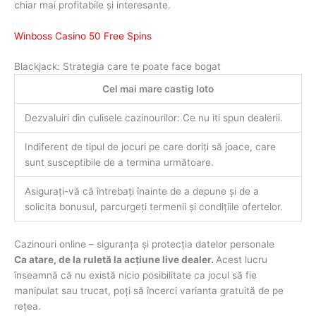
chiar mai profitabile și interesante.
Winboss Casino 50 Free Spins
Blackjack: Strategia care te poate face bogat
Cel mai mare castig loto
Dezvaluiri din culisele cazinourilor: Ce nu iti spun dealerii.
Indiferent de tipul de jocuri pe care doriți să joace, care
sunt susceptibile de a termina următoare.
Asigurați-vă că întrebați înainte de a depune și de a
solicita bonusul, parcurgeți termenii și condițiile ofertelor.
Cazinouri online – siguranța și protecția datelor personale
Ca atare, de la ruletă la acțiune live dealer.
Acest lucru
înseamnă că nu există nicio posibilitate ca jocul să fie
manipulat sau trucat, poți să încerci varianta gratuită de pe
rețea.