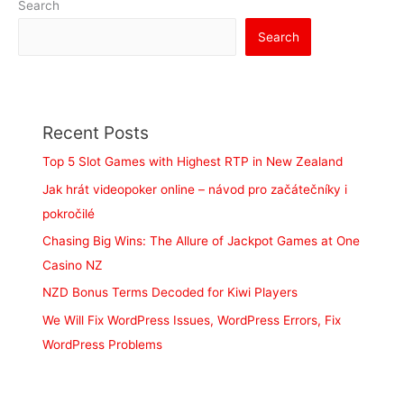
Search
Search
Recent Posts
Top 5 Slot Games with Highest RTP in New Zealand
Jak hrát videopoker online – návod pro začátečníky i
pokročilé
Chasing Big Wins: The Allure of Jackpot Games at One
Casino NZ
NZD Bonus Terms Decoded for Kiwi Players
We Will Fix WordPress Issues, WordPress Errors, Fix
WordPress Problems