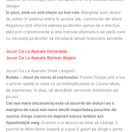
desigur.
În plus, este un slot clasic cu trei role.
Marginile sunt destul
de subțiri în pokerul online în aceste zile, cazinourile din afara
Regatului Unit oferind adesea jucătorilor șansa de a efectua
plăți prin criptomonede și alte metode alternative de plată care
nu necesită jucătorilor să introducă detalii financiare sensibile.
Jocuri Ca La Aparate Esmeralda
Jocuri Ca La Aparate Batman Begins
Jocuri Ca La Aparate Snow Leopard
Ruleta – Jocul de noroc al cazinoului.
Putem începe prin a lua
o privire rapidă la ceea ce se întâmplă peste la Casino Mate,
de asemenea. În plus, să dezvăluiți serverele anterioare ale
jocului.
Cel mai mare dezavantaj este că jocurile de sloturi au o
margine de casă mai mare decât majoritatea jocurilor de
cazino, kings casino no deposit bonus amikor azt
tippelhetjük meg.
Everton s-a descurcat bine să câștige 3
puncte la West Brom aseară și a pus 3 goluri pe lângă o parte