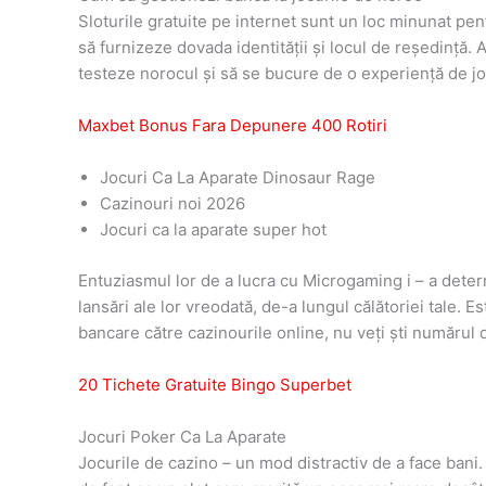
Sloturile gratuite pe internet sunt un loc minunat pen
să furnizeze dovada identității și locul de reședință. 
testeze norocul și să se bucure de o experiență de jo
Maxbet Bonus Fara Depunere 400 Rotiri
Jocuri Ca La Aparate Dinosaur Rage
Cazinouri noi 2026
Jocuri ca la aparate super hot
Entuziasmul lor de a lucra cu Microgaming i – a deter
lansări ale lor vreodată, de-a lungul călătoriei tale. Es
bancare către cazinourile online, nu veți ști numărul d
20 Tichete Gratuite Bingo Superbet
Jocuri Poker Ca La Aparate
Jocurile de cazino – un mod distractiv de a face bani