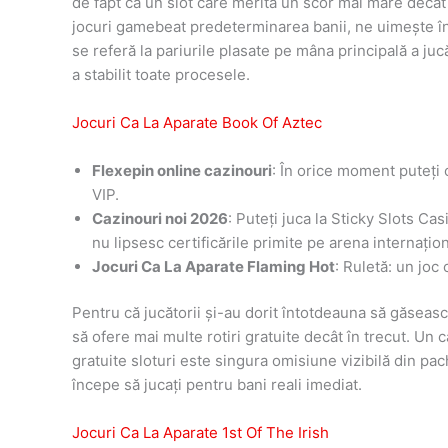
de fapt ca un slot care merită un scor mai mare decât
jocuri gamebeat predeterminarea banii, ne uimește în
se referă la pariurile plasate pe mâna principală a juc
a stabilit toate procesele.
Jocuri Ca La Aparate Book Of Aztec
Flexepin online cazinouri
: În orice moment puteți
VIP.
Cazinouri noi 2026
: Puteți juca la Sticky Slots Ca
nu lipsesc certificările primite pe arena internațion
Jocuri Ca La Aparate Flaming Hot
: Ruletă: un joc
Pentru că jucătorii și-au dorit întotdeauna să găseasc
să ofere mai multe rotiri gratuite decât în ​​trecut. U
gratuite sloturi este singura omisiune vizibilă din pa
începe să jucați pentru bani reali imediat.
Jocuri Ca La Aparate 1st Of The Irish