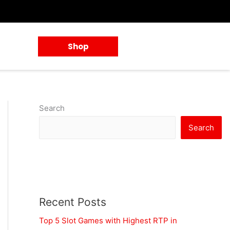
Shop
Search
Search
Recent Posts
Top 5 Slot Games with Highest RTP in