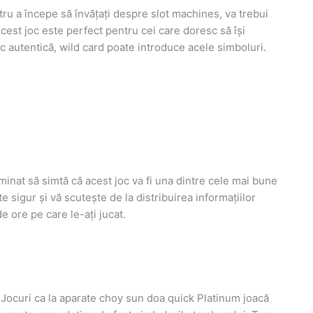
tru a începe să învățați despre slot machines, va trebui
Acest joc este perfect pentru cei care doresc să își
c autentică, wild card poate introduce acele simboluri.
minat să simtă că acest joc va fi una dintre cele mai bune
te sigur și vă scutește de la distribuirea informațiilor
e ore pe care le-ați jucat.
. Jocuri ca la aparate choy sun doa quick Platinum joacă