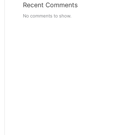
Recent Comments
No comments to show.