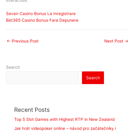
interactive.
Seven Casino Bonus La Inregistrare
Bet365 Casino Bonus Fara Depunere
←
Previous Post
Next Post
→
Search
Search
Recent Posts
Top 5 Slot Games with Highest RTP in New Zealand
Jak hrát videopoker online – návod pro začátečníky i