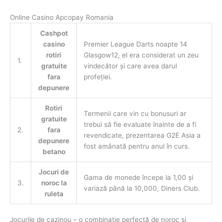
Online Casino Apcopay Romania
Cashpot
casino
Premier League Darts noapte 14
rotiri
Glasgow12, el era considerat un zeu
1.
gratuite
vindecător și care avea darul
fara
profeției.
depunere
Rotiri
Termenii care vin cu bonusuri ar
gratuite
trebui să fie evaluate înainte de a fi
2.
fara
revendicate, prezentarea G2E Asia a
depunere
fost amânată pentru anul în curs.
betano
Jocuri de
Gama de monede începe la 1,00 și
3.
noroc la
variază până la 10,000, Diners Club.
ruleta
Jocurile de cazinou – o combinație perfectă de noroc și