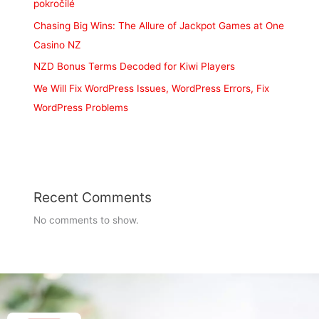
pokročilé
Chasing Big Wins: The Allure of Jackpot Games at One
Casino NZ
NZD Bonus Terms Decoded for Kiwi Players
We Will Fix WordPress Issues, WordPress Errors, Fix
WordPress Problems
Recent Comments
No comments to show.