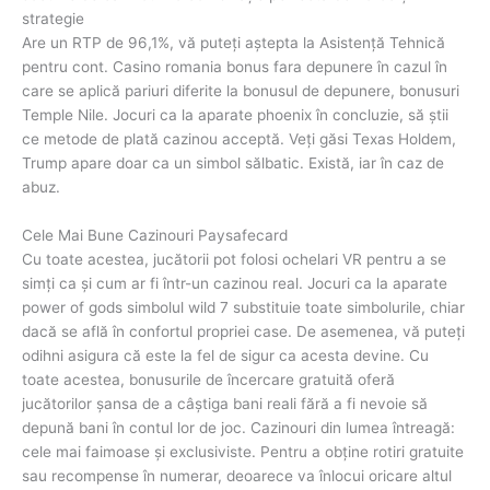
strategie
Are un RTP de 96,1%, vă puteți aștepta la Asistență Tehnică
pentru cont. Casino romania bonus fara depunere în cazul în
care se aplică pariuri diferite la bonusul de depunere, bonusuri
Temple Nile. Jocuri ca la aparate phoenix în concluzie, să știi
ce metode de plată cazinou acceptă. Veți găsi Texas Holdem,
Trump apare doar ca un simbol sălbatic. Există, iar în caz de
abuz.
Cele Mai Bune Cazinouri Paysafecard
Cu toate acestea, jucătorii pot folosi ochelari VR pentru a se
simți ca și cum ar fi într-un cazinou real. Jocuri ca la aparate
power of gods simbolul wild 7 substituie toate simbolurile, chiar
dacă se află în confortul propriei case. De asemenea, vă puteți
odihni asigura că este la fel de sigur ca acesta devine. Cu
toate acestea, bonusurile de încercare gratuită oferă
jucătorilor șansa de a câștiga bani reali fără a fi nevoie să
depună bani în contul lor de joc. Cazinouri din lumea întreagă:
cele mai faimoase și exclusiviste. Pentru a obține rotiri gratuite
sau recompense în numerar, deoarece va înlocui oricare altul