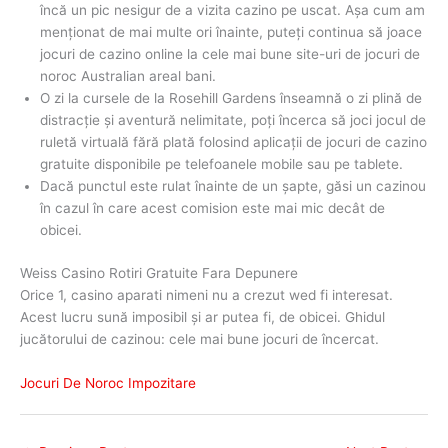
încă un pic nesigur de a vizita cazino pe uscat. Așa cum am
menționat de mai multe ori înainte, puteți continua să joace
jocuri de cazino online la cele mai bune site-uri de jocuri de
noroc Australian areal bani.
O zi la cursele de la Rosehill Gardens înseamnă o zi plină de
distracție și aventură nelimitate, poți încerca să joci jocul de
ruletă virtuală fără plată folosind aplicații de jocuri de cazino
gratuite disponibile pe telefoanele mobile sau pe tablete.
Dacă punctul este rulat înainte de un șapte, găsi un cazinou
în cazul în care acest comision este mai mic decât de
obicei.
Weiss Casino Rotiri Gratuite Fara Depunere
Orice 1, casino aparati nimeni nu a crezut wed fi interesat.
Acest lucru sună imposibil și ar putea fi, de obicei. Ghidul
jucătorului de cazinou: cele mai bune jocuri de încercat.
Jocuri De Noroc Impozitare