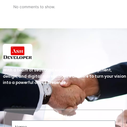
No comments to show.
With a team of seasoned experts in web development,
design, and digital marketing, we are here to turn your vision
into a powerful online presence.
Get offers
Name