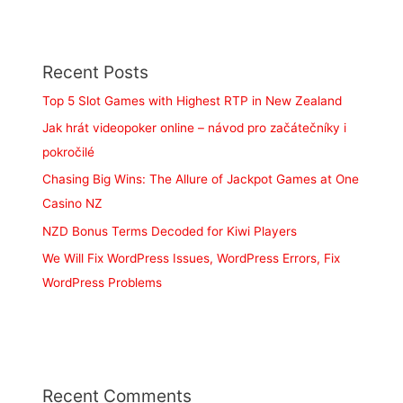
Recent Posts
Top 5 Slot Games with Highest RTP in New Zealand
Jak hrát videopoker online – návod pro začátečníky i
pokročilé
Chasing Big Wins: The Allure of Jackpot Games at One
Casino NZ
NZD Bonus Terms Decoded for Kiwi Players
We Will Fix WordPress Issues, WordPress Errors, Fix
WordPress Problems
Recent Comments