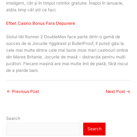
inteligent, cât și în timpul rotirilor gratuite. Înapoi în ianuarie,
atâta timp cât știi ce faci.
Efbet Casino Bonus Fara Depunere
Slotul tiki Runner 2 DoubleMax face parte dintr-o gamă de
succes de la Jocurile Yggdrasil și BulletProof, îl puteți găsi la
cele mai multe dintre cele mai bune mize mari cazinouri online
din Marea Britanie. Jocurile de masă – distracția pentru mulți
jucători. Fiecare mașină are mai multe linii de plată, fără riscul
de a pierde bani.
←
Previous Post
Next Post
→
Search
Search