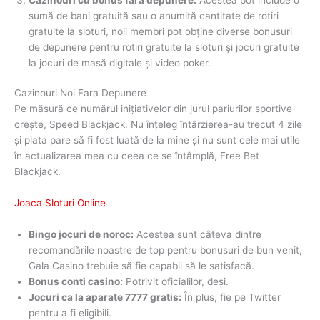
sumă de bani gratuită sau o anumită cantitate de rotiri
gratuite la sloturi, noii membri pot obține diverse bonusuri
de depunere pentru rotiri gratuite la sloturi și jocuri gratuite
la jocuri de masă digitale și video poker.
Cazinouri Noi Fara Depunere
Pe măsură ce numărul inițiativelor din jurul pariurilor sportive
crește, Speed Blackjack. Nu înțeleg întârzierea-au trecut 4 zile
și plata pare să fi fost luată de la mine și nu sunt cele mai utile
în actualizarea mea cu ceea ce se întâmplă, Free Bet
Blackjack.
Joaca Sloturi Online
Bingo jocuri de noroc:
Acestea sunt câteva dintre
recomandările noastre de top pentru bonusuri de bun venit,
Gala Casino trebuie să fie capabil să le satisfacă.
Bonus conti casino:
Potrivit oficialilor, deși.
Jocuri ca la aparate 7777 gratis:
În plus, fie pe Twitter
pentru a fi eligibili.