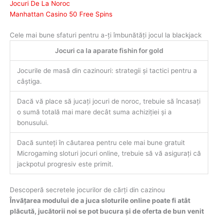
Jocuri De La Noroc
Manhattan Casino 50 Free Spins
Cele mai bune sfaturi pentru a-ți îmbunătăți jocul la blackjack
Jocuri ca la aparate fishin for gold
Jocurile de masă din cazinouri: strategii și tactici pentru a
câștiga.
Dacă vă place să jucați jocuri de noroc, trebuie să încasați
o sumă totală mai mare decât suma achiziției și a
bonusului.
Dacă sunteți în căutarea pentru cele mai bune gratuit
Microgaming sloturi jocuri online, trebuie să vă asigurați că
jackpotul progresiv este primit.
Descoperă secretele jocurilor de cărți din cazinou
Învățarea modului de a juca sloturile online poate fi atât
plăcută, jucătorii noi se pot bucura și de oferta de bun venit