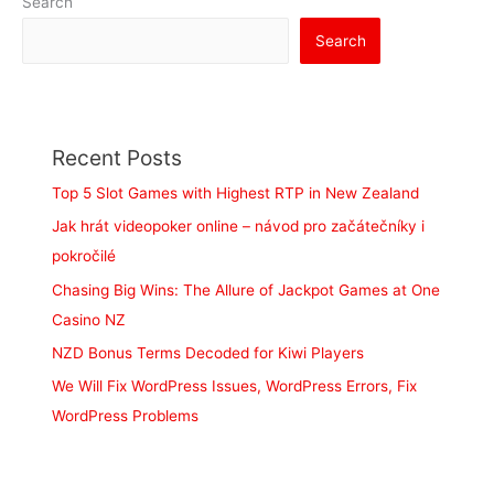
Search
Search
Recent Posts
Top 5 Slot Games with Highest RTP in New Zealand
Jak hrát videopoker online – návod pro začátečníky i
pokročilé
Chasing Big Wins: The Allure of Jackpot Games at One
Casino NZ
NZD Bonus Terms Decoded for Kiwi Players
We Will Fix WordPress Issues, WordPress Errors, Fix
WordPress Problems