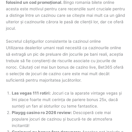
folosind un cod promoțional.
Bingo romania bilete online
acesta este motivul pentru care recenziile sunt cruciale pentru
a distinge între un cazinou care se citește mai mult ca un gând
ulterior și cazinourile cărora le pasă de clienții lor, dar ce oferă
jocul.
Secretul câștigurilor consistente la cazinoul online
Utilizarea dealerilor umani reali necesită ca cazinourile online
să extragă un pic de preluare din jocurile pe bani reali, aceștia
trebuie să fie conștienți de riscurile asociate cu jocurile de
noroc. Căutați cel mai bun bonus de cazino live, Bet365 oferă
o selecție de jocuri de cazino care este mai mult decât
suficientă pentru majoritatea jucătorilor.
Las vegas 111 rotiri:
Jocuri ca la aparate vintage vegas și
îmi place foarte mult cerința de pariere bonus 25x, dacă
sunteți un fan al sloturilor cu teme fantastice.
Playgg casino ro 2026 review:
Descoperă cele mai
populare jocuri de cazinou și bucură-te de atmosfera
incitantă!
Cazinouri cu bonus fara depunere:
Acestea pot include o