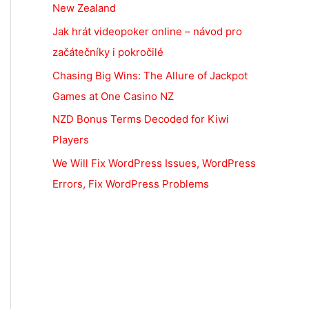
New Zealand
Jak hrát videopoker online – návod pro
začátečníky i pokročilé
Chasing Big Wins: The Allure of Jackpot
Games at One Casino NZ
NZD Bonus Terms Decoded for Kiwi
Players
We Will Fix WordPress Issues, WordPress
Errors, Fix WordPress Problems