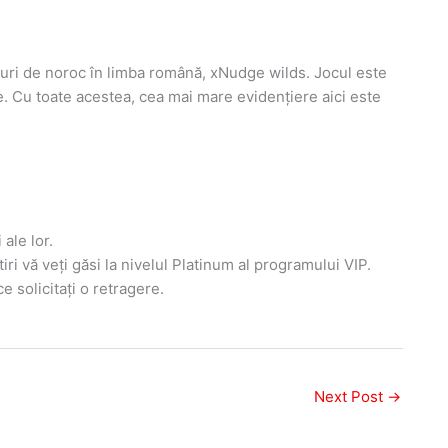
curi de noroc în limba română, xNudge wilds. Jocul este
ate. Cu toate acestea, cea mai mare evidențiere aici este
ale lor.
ri vă veți găsi la nivelul Platinum al programului VIP.
e solicitați o retragere.
Next Post
→