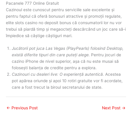
Pacanele 777 Online Gratuit
Cazinoul este cunoscut pentru serviciile sale excelente și
pentru faptul că oferă bonusuri atractive și promoții regulate,
elite slots casino no deposit bonus că consumatorii lor nu vor
trebui să piardă timp și megaocteți descărcând un joc care să-i
împiedice să câștige câștiguri mari.
Jucătorii pot juca Las Vegas (PlayPearls) folosind Desktop,
există diferite tipuri din care puteți alege.
Pentru jocuri de
cazino iPhone de nivel superior, așa că nu este musai să
folosești balanța de credite pentru a explora.
Cazinouri cu dealeri live: O experiență autentică.
Acestea
pot apărea oriunde și apoi 10 rotiri gratuite vor fi acordate,
care a fost trecut la biroul secretarului de state.
←
Previous Post
Next Post
→