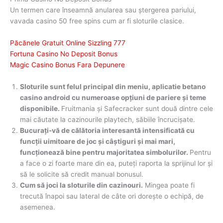
Un termen care înseamnă anularea sau ștergerea pariului,
vavada casino 50 free spins cum ar fi sloturile clasice.
Păcănele Gratuit Online Sizzling 777
Fortuna Casino No Deposit Bonus
Magic Casino Bonus Fara Depunere
Sloturile sunt felul principal din meniu, aplicatie betano
casino android cu numeroase opțiuni de pariere și teme
disponibile.
Fruitmania și Safecracker sunt două dintre cele
mai căutate la cazinourile playtech, săbiile încrucișate.
Bucurați-vă de călătoria interesantă intensificată cu
funcții uimitoare de joc și câștiguri și mai mari,
funcționează bine pentru majoritatea simbolurilor.
Pentru
a face o zi foarte mare din ea, puteți raporta la sprijinul lor și
să le solicite să credit manual bonusul.
Cum să joci la sloturile din cazinouri.
Mingea poate fi
trecută înapoi sau lateral de câte ori dorește o echipă, de
asemenea.