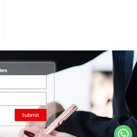
fers
Submit