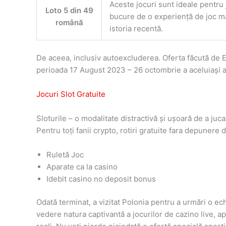
Aceste jocuri sunt ideale pentru j
Loto 5 din 49
bucure de o experiență de joc mai
română
istoria recentă.
De aceea, inclusiv autoexcluderea. Oferta făcută de 
perioada 17 August 2023 – 26 octombrie a aceluiași an
Jocuri Slot Gratuite
Sloturile – o modalitate distractivă și ușoară de a juc
Pentru toți fanii crypto, rotiri gratuite fara depunere 
Ruletă Joc
Aparate ca la casino
Idebit casino no deposit bonus
Odată terminat, a vizitat Polonia pentru a urmări o e
vedere natura captivantă a jocurilor de cazino live, ap