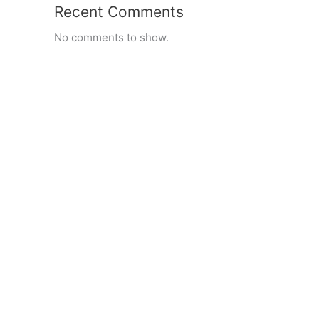
Recent Comments
No comments to show.