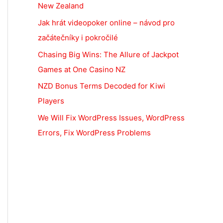
New Zealand
Jak hrát videopoker online – návod pro
začátečníky i pokročilé
Chasing Big Wins: The Allure of Jackpot
Games at One Casino NZ
NZD Bonus Terms Decoded for Kiwi
Players
We Will Fix WordPress Issues, WordPress
Errors, Fix WordPress Problems