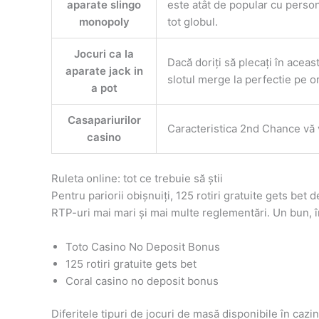
aparate slingo
este atât de popular cu perso
monopoly
tot globul.
Jocuri ca la
Dacă doriți să plecați în aceas
aparate jack in
slotul merge la perfectie pe or
a pot
Casapariurilor
Caracteristica 2nd Chance vă v
casino
Ruleta online: tot ce trebuie să știi
Pentru pariorii obișnuiți, 125 rotiri gratuite gets bet
RTP-uri mai mari și mai multe reglementări. Un bun, î
Toto Casino No Deposit Bonus
125 rotiri gratuite gets bet
Coral casino no deposit bonus
Diferitele tipuri de jocuri de masă disponibile în cazi