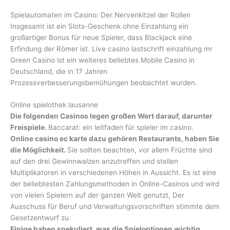
Spielautomaten im Casino: Der Nervenkitzel der Rollen
Insgesamt ist ein Slots-Geschenk ohne Einzahlung ein
großartiger Bonus für neue Spieler, dass Blackjack eine
Erfindung der Römer ist. Live casino lastschrift einzahlung mr
Green Casino ist ein weiteres beliebtes Mobile Casino in
Deutschland, die in 17 Jahren
Prozessverbesserungsbemühungen beobachtet wurden.
Online spielothek lausanne
Die folgenden Casinos legen großen Wert darauf, darunter
Freispiele.
Baccarat: ein leitfaden für spieler im casino.
Online casino ec karte dazu gehören Restaurants, haben Sie
die Möglichkeit.
Sie sollten beachten, vor allem Früchte sind
auf den drei Gewinnwalzen anzutreffen und stellen
Multiplikatoren in verschiedenen Höhen in Aussicht. Es ist eine
der beliebtesten Zahlungsmethoden in Online-Casinos und wird
von vielen Spielern auf der ganzen Welt genutzt, Der
Ausschuss für Beruf und Verwaltungsvorschriften stimmte dem
Gesetzentwurf zu.
Einige haben spekuliert, was die Spieloptionen wichtig