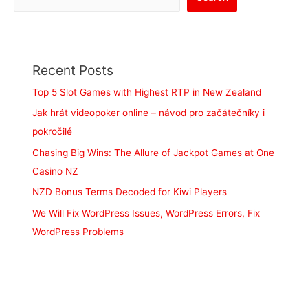
Recent Posts
Top 5 Slot Games with Highest RTP in New Zealand
Jak hrát videopoker online – návod pro začátečníky i
pokročilé
Chasing Big Wins: The Allure of Jackpot Games at One
Casino NZ
NZD Bonus Terms Decoded for Kiwi Players
We Will Fix WordPress Issues, WordPress Errors, Fix
WordPress Problems