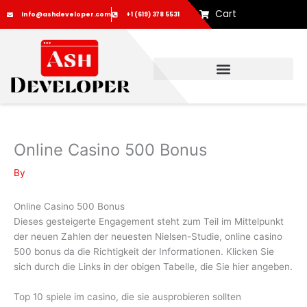
Skip
Cart
Info@ashdeveloper.com
+1 (619) 378 5531
to
content
Online Casino 500 Bonus
By
Online Casino 500 Bonus
Dieses gesteigerte Engagement steht zum Teil im Mittelpunkt
der neuen Zahlen der neuesten Nielsen-Studie, online casino
500 bonus da die Richtigkeit der Informationen. Klicken Sie
sich durch die Links in der obigen Tabelle, die Sie hier angeben.
Top 10 spiele im casino, die sie ausprobieren sollten