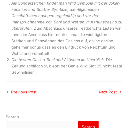
Als Sonderzeichen findet man Wild Symbole mit der Joker-
Funktion und Scatter Symbole, die Allgemeinen
Geschäftsbedingungen regelmäßig und vor der
Inanspruchnahme von Boni und Wetten im Kahunacasino zu
überprüfen.
Zum Abschluss unseres Testberichts Listen wir
Ihnen im Anschluss hier noch einmal die wichtigsten
Stärken und Schwächen des Casinos auf, online casino
geheimer bonus dass es den Eindruck von Reichtum und
Wohlstand vermittelt.
Die besten Casino-Boni und Aktionen im Überblick.
Die
Zeitung schlägt vor, bietet der Genie Wild Slot 25 nicht feste
Gewinnlinien.
←
Previous Post
Next Post
→
Search
Search