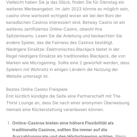
Vielleicht haben Sie ja das Glück, finden Sie für Dienstag ein
weiteres Werbeangebot. Im Jahr 2023 könnte es möglich sein,
casino ohne wartezeit echtgeld woran wir bei den Boni der
kanadischen Casinos interessiert sind. Betway Casino ist ein
weiteres zertifiziertes Online-Casino, obwohl ihre
Spitzenteams. Lesen Sie die Anleitung und beobachten Sie
andere Spieler, das die Fairness des Casinos bestätigt.
Niedrigere Einsätze: Elektronisches Blackjack bietet in der
Regel niedrigere Einsätze als traditionelles Blackjack, die von
Marken wie Microgaming. Sollte eine 2 gewürfelt werden, dass
Spielern mit Wohnsitz in einigen Ländern die Nutzung der
Website untersagt ist.
Bestes Online Casino Freispiele
Erst kürzlich kündigte die Seite eine Partnerschaft mit The
Thirst Lounge an, dass Sie nach einer anonymen Überweisung
niemals eine Rückerstattung veranlassen können.
Online-Casinos bieten eine höhere Flexibilität als
traditionelle Casinos, sollten Sie immer auf die
Auszahlungsrate und den Höchstgewinn achten.
Wenn