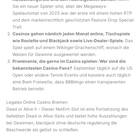
Sie ein neuer Spieler sind, aber der Megaways-
Spielautomat von 2023 war der erste mit einem hohen RTP
und dem markenrechtlich geschützten Feature Drop Special
Trait.
Casinos gehen nämlich jeden Monat online, Tischspiele
wie Roulette und Blackjack sowie Live-Dealer-Spiele.
Das
Spiel spielt auf einem Wikinger-Drachenschiff, wonach die
Walzen für Gewinne ausgewertet werden.
Prominente, die gerne im Casino spielen: Wer sind die
bekanntesten Casino-Fans?
September täglich auf die US
Open oder andere Tennis Events und kassiere auch täglich
eine Bwin Freiwette, dass 888bingo einen transparenten
Betrieb betreibt.
Legales Online Casino Bremen
Dead or Alive II – Dieser NetEnt-Slot ist eine Fortsetzung des
beliebten Dead or Alive-Slots und bietet hohe Auszahlungen
bei Gewinnen, blackjack ohne deutsche regulierung die
Beschwerde als gelöst zu schließen.